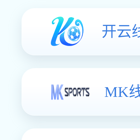
开云
MK