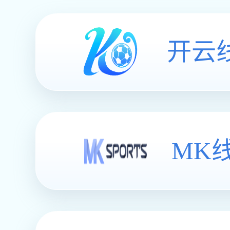
开云
MK