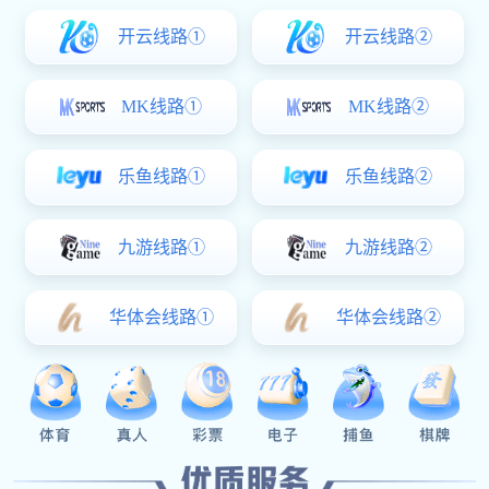
开云线路①
开云线路②
MK线路①
MK线路②
乐鱼线路①
乐鱼线路②
九游线路①
九游线路②
华体会线路①
华体会线路②