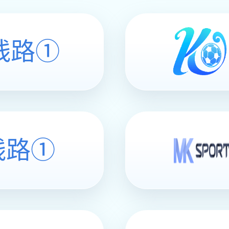
线路①
线路①