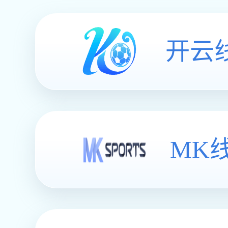
开云
MK