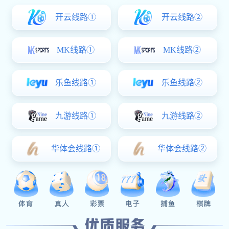
开云线路①
开云线路②
MK线路①
MK线路②
乐鱼线路①
乐鱼线路②
九游线路①
九游线路②
华体会线路①
华体会线路②